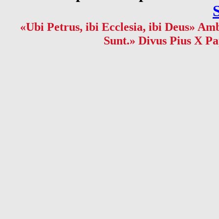
«Ubi Petrus, ibi Ecclesia, ibi Deus» Amb
Sunt.» Divus Pius X Pa