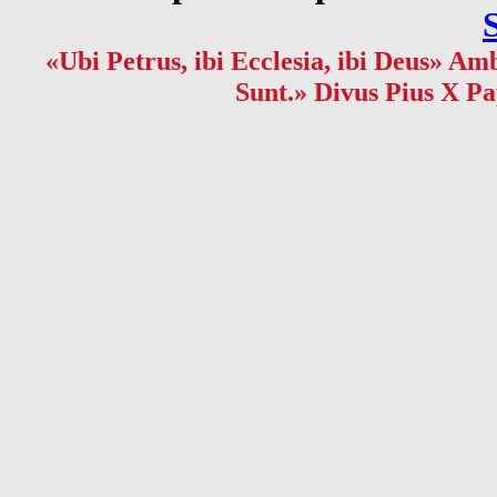
«Ubi Petrus, ibi Ecclesia, ibi Deus» Amb
Sunt.» Divus Pius X Pa