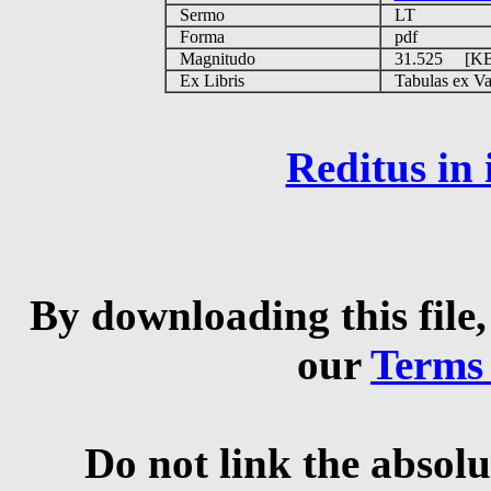
Sermo
LT
Forma
pdf
Magnitudo
31.525 [K
Ex Libris
Tabulas ex Vati
Reditus in
By downloading this file,
our
Terms
Do not link the absolu