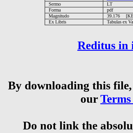
Sermo
LT
Forma
pdf
Magnitudo
39.176 [K
Ex Libris
Tabulas ex Vati
Reditus in
By downloading this file,
our
Terms
Do not link the absolu