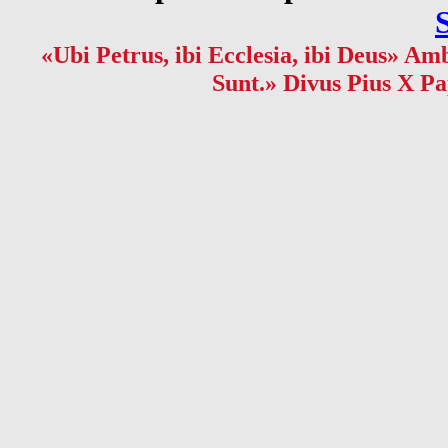
«Ubi Petrus, ibi Ecclesia, ibi Deus» Amb
Sunt.» Divus Pius X Pa