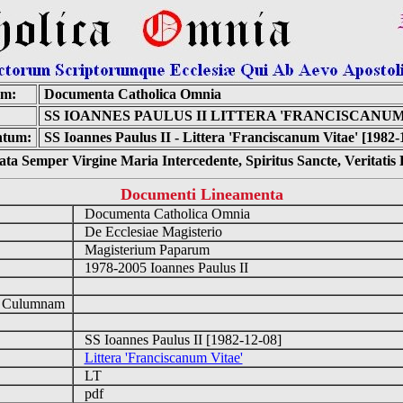
um:
Documenta Catholica Omnia
SS IOANNES PAULUS II LITTERA 'FRANCISCANUM
tum:
SS Ioannes Paulus II - Littera 'Franciscanum Vitae' [1982-
ta Semper Virgine Maria Intercedente, Spiritus Sancte, Veritati
Documenti Lineamenta
Documenta Catholica Omnia
De Ecclesiae Magisterio
Magisterium Paparum
1978-2005 Ioannes Paulus II
d Culumnam
SS Ioannes Paulus II [1982-12-08]
Littera 'Franciscanum Vitae'
LT
pdf