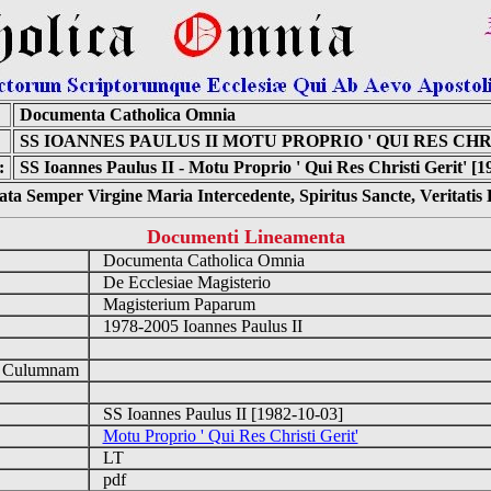
Documenta Catholica Omnia
SS IOANNES PAULUS II MOTU PROPRIO ' QUI RES CHR
:
SS Ioannes Paulus II - Motu Proprio ' Qui Res Christi Gerit' [1
ta Semper Virgine Maria Intercedente, Spiritus Sancte, Veritati
Documenti Lineamenta
Documenta Catholica Omnia
De Ecclesiae Magisterio
Magisterium Paparum
1978-2005 Ioannes Paulus II
d Culumnam
SS Ioannes Paulus II [1982-10-03]
Motu Proprio ' Qui Res Christi Gerit'
LT
pdf