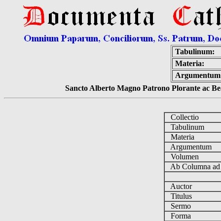
Tabulinum:
Materia:
Argumentum
Sancto Alberto Magno Patrono Plorante ac Bea
Collectio
Tabulinum
Materia
Argumentum
Volumen
Ab Columna a
Auctor
Titulus
Sermo
Forma