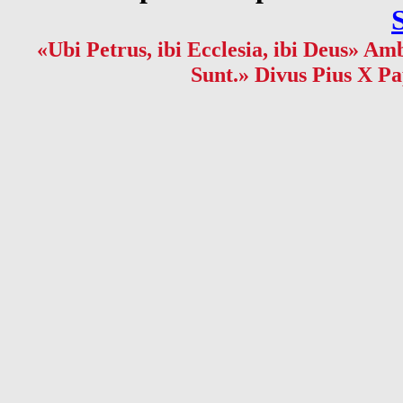
«Ubi Petrus, ibi Ecclesia, ibi Deus» Amb
Sunt.» Divus Pius X Pa