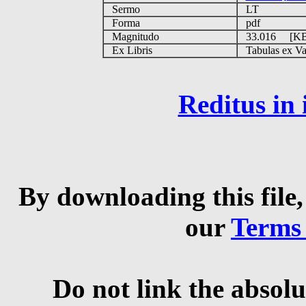
Sermo
LT
Forma
pdf
Magnitudo
33.016 [K
Ex Libris
Tabulas ex Vati
Reditus in
By downloading this file,
our
Terms
Do not link the absolu