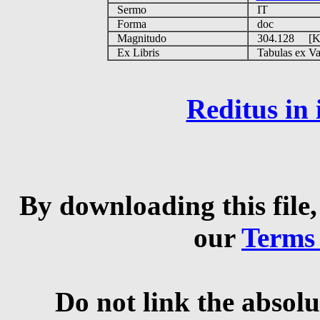
Sermo
IT
Forma
doc
Magnitudo
304.128 [
Ex Libris
Tabulas ex Vati
Reditus in
By downloading this file,
our
Terms
Do not link the absolu