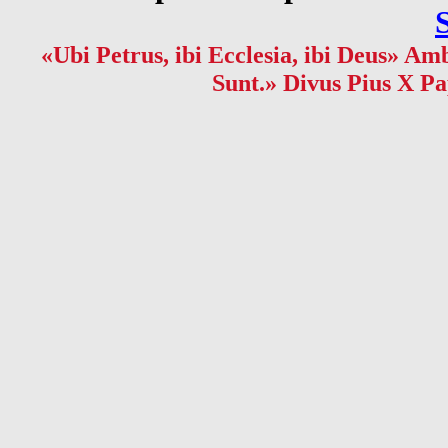
«Ubi Petrus, ibi Ecclesia, ibi Deus» Amb
Sunt.» Divus Pius X Pa