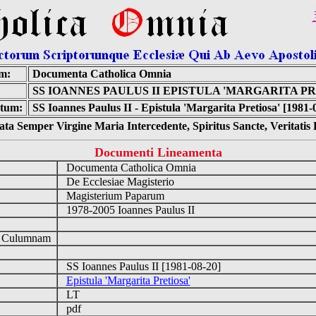
m:
Documenta Catholica Omnia
SS IOANNES PAULUS II EPISTULA 'MARGARITA PR
tum:
SS Ioannes Paulus II - Epistula 'Margarita Pretiosa' [1981-
ta Semper Virgine Maria Intercedente, Spiritus Sancte, Veritati
Documenti Lineamenta
Documenta Catholica Omnia
De Ecclesiae Magisterio
Magisterium Paparum
1978-2005 Ioannes Paulus II
d Culumnam
SS Ioannes Paulus II [1981-08-20]
Epistula 'Margarita Pretiosa'
LT
pdf