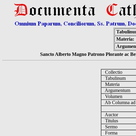
Tabulinu
Materia:
Argumen
Sancto Alberto Magno Patrono Plorante ac Bea
Collectio
Tabulinum
Materia
Argumentum
Volumen
Ab Columna a
Auctor
Titulus
Sermo
Forma