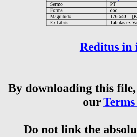
Sermo
PT
Forma
doc
Magnitudo
176.640 [
Ex Libris
Tabulas ex Vati
Reditus in
By downloading this file,
our
Terms
Do not link the absolu