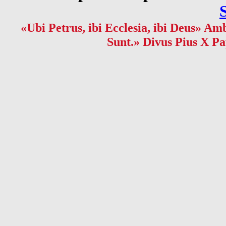
«Ubi Petrus, ibi Ecclesia, ibi Deus» Amb
Sunt.» Divus Pius X Pa