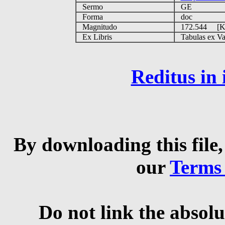
Sermo
GE
Forma
doc
Magnitudo
172.544 [
Ex Libris
Tabulas ex Vati
Reditus in
By downloading this file,
our
Terms
Do not link the absolu