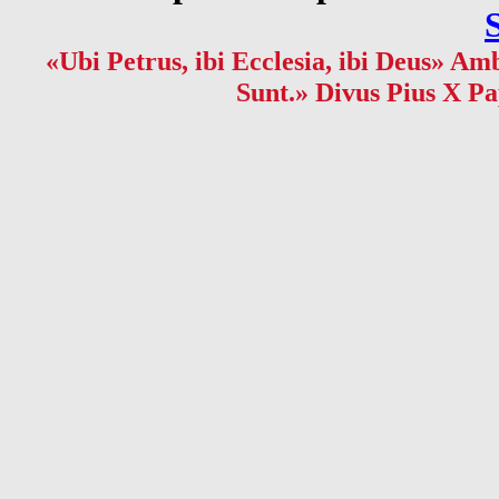
«Ubi Petrus, ibi Ecclesia, ibi Deus» Amb
Sunt.» Divus Pius X Pa