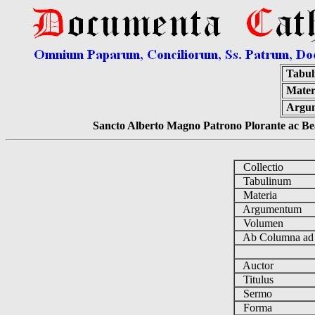
Tabul
Mater
Argu
Sancto Alberto Magno Patrono Plorante ac Bea
Collectio
Tabulinum
Materia
Argumentum
Volumen
Ab Columna a
Auctor
Titulus
Sermo
Forma