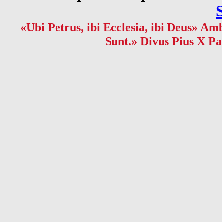
«Ubi Petrus, ibi Ecclesia, ibi Deus» Amb
Sunt.» Divus Pius X Pa