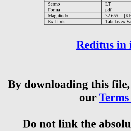
Sermo
LT
Forma
pdf
Magnitudo
32.655 [K
Ex Libris
Tabulas ex Vati
Reditus in
By downloading this file,
our
Terms
Do not link the absolu