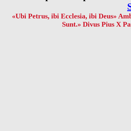
«Ubi Petrus, ibi Ecclesia, ibi Deus» Amb
Sunt.» Divus Pius X Pa