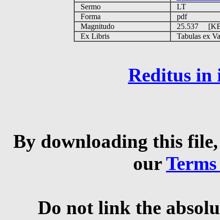
Sermo
LT
Forma
pdf
Magnitudo
25.537 [K
Ex Libris
Tabulas ex Vati
Reditus in
By downloading this file,
our
Terms
Do not link the absolu