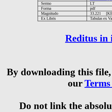
Sermo
LT
Forma
pdf
Magnitudo
33.221 [K
Ex Libris
Tabulas ex Vati
Reditus in
By downloading this file,
our
Terms
Do not link the absolu