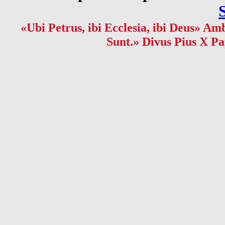
«Ubi Petrus, ibi Ecclesia, ibi Deus» Amb
Sunt.» Divus Pius X Pa