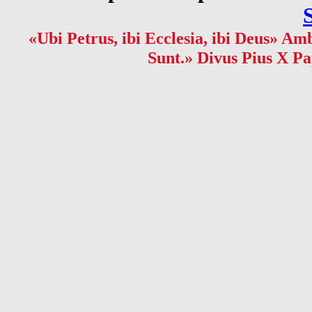
«Ubi Petrus, ibi Ecclesia, ibi Deus» Amb
Sunt.» Divus Pius X Pa