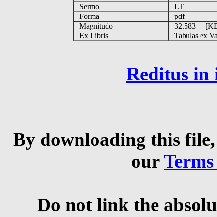
Sermo
LT
Forma
pdf
Magnitudo
32.583 [K
Ex Libris
Tabulas ex Vati
Reditus in
By downloading this file,
our
Terms
Do not link the absolu