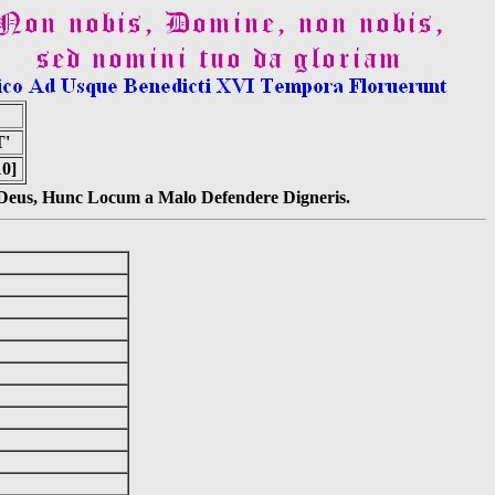
'
10]
s Deus, Hunc Locum a Malo Defendere Digneris.