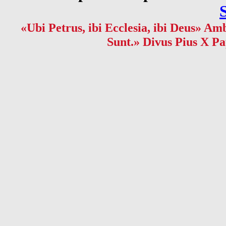
«Ubi Petrus, ibi Ecclesia, ibi Deus» Amb
Sunt.» Divus Pius X Pa