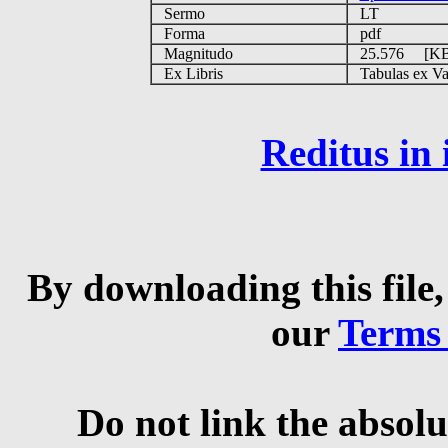
Sermo
LT
Forma
pdf
Magnitudo
25.576 [K
Ex Libris
Tabulas ex Vati
Reditus in
By downloading this file,
our
Terms
Do not link the absolu