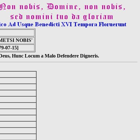
METSI NOBIS'
79-07-15]
s Deus, Hunc Locum a Malo Defendere Digneris.