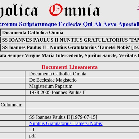
Documenta Catholica Omnia
SS IOANNES PAULUS II NUNTIUS GRATULATORIUS 'TA
SS Ioannes Paulus II - Nuntius Gratulatorius 'Tametsi Nobis' [19
ta Semper Virgine Maria Intercedente, Spiritus Sancte, Veritati
Documenti Lineamenta
Documenta Catholica Omnia
De Ecclesiae Magisterio
Magisterium Paparum
1978-2005 Ioannes Paulus II
d Culumnam
SS Ioannes Paulus II [1979-07-15]
Nuntius Gratulatorius 'Tametsi Nobis'
LT
pdf