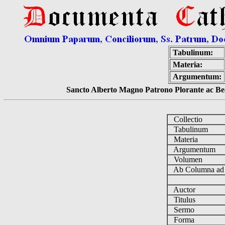
Tabulinum:
Materia:
Argumentum:
Sancto Alberto Magno Patrono Plorante ac Bea
Collectio
Tabulinum
Materia
Argumentum
Volumen
Ab Columna a
Auctor
Titulus
Sermo
Forma