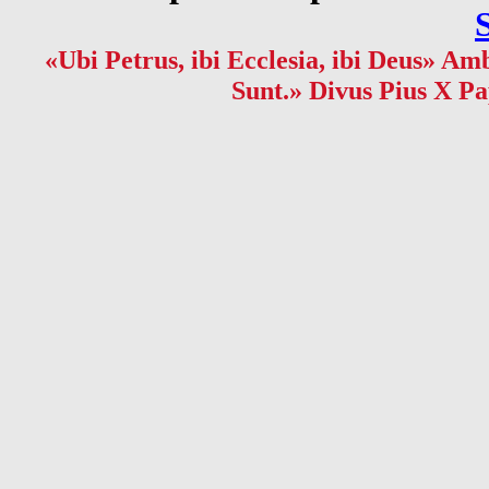
«Ubi Petrus, ibi Ecclesia, ibi Deus» Amb
Sunt.» Divus Pius X Pa