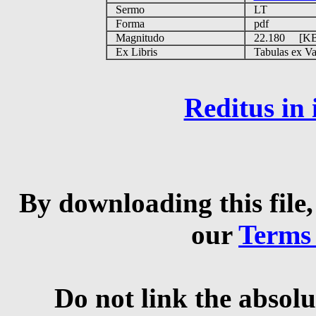
Sermo
LT
Forma
pdf
Magnitudo
22.180 [K
Ex Libris
Tabulas ex Vati
Reditus in
By downloading this file,
our
Terms
Do not link the absolu