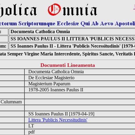
:
Documenta Catholica Omnia
SS IOANNES PAULUS II LITTERA 'PUBLICIS NECESS
um:
SS Ioannes Paulus II - Littera 'Publicis Necessitudinis' [1979
ta Semper Virgine Maria Intercedente, Spiritus Sancte, Veritati
Documenti Lineamenta
Documenta Catholica Omnia
De Ecclesiae Magisterio
Magisterium Paparum
1978-2005 Ioannes Paulus II
d Culumnam
SS Ioannes Paulus II [1979-04-19]
Littera 'Publicis Necessitudinis'
LT
pdf