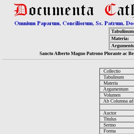
Tabulinum
Materia:
Argument
Sancto Alberto Magno Patrono Plorante ac Bea
Collectio
Tabulinum
Materia
Argumentum
Volumen
Ab Columna a
Auctor
Titulus
Sermo
Forma