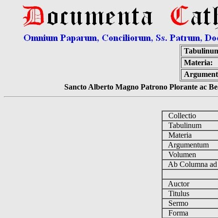
Tabulinu
Materia:
Argumen
Sancto Alberto Magno Patrono Plorante ac Bea
Collectio
Tabulinum
Materia
Argumentum
Volumen
Ab Columna a
Auctor
Titulus
Sermo
Forma