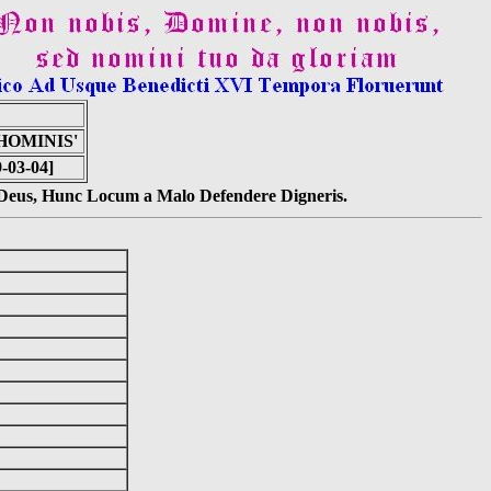
HOMINIS'
-03-04]
s Deus, Hunc Locum a Malo Defendere Digneris.