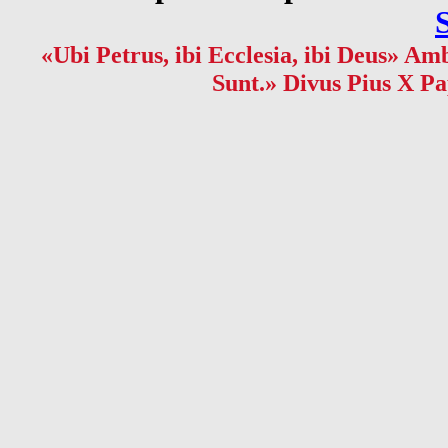
«Ubi Petrus, ibi Ecclesia, ibi Deus» Amb
Sunt.» Divus Pius X Pa