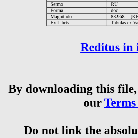
Sermo
RU
Forma
doc
Magnitudo
83.968 [K
Ex Libris
Tabulas ex Vati
Reditus in
By downloading this file,
our
Terms
Do not link the absolu