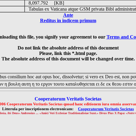
8,097.792 [KB]
Tabulas ex Vaticana atque GSM privata Bibl administrat
Ante
Reditus in indicem primum
loading this file, you signify your agreement to our
Terms and Co
Do not link the absolute address of this document
Please, link this *.html page.
The absolute address of this document will be changed over time.
us consilium hoc aut opus hoc, dissolvetur; si vero ex Deo est, non pot
ν η βουλη αυτη η το εργον τουτο καταλυθησεται ει δε εκ θεου εστιν 
Cooperatorum Veritatis Societas
006 Cooperatorum Veritatis Societas quoad hanc editionem iura omnia asservan
Litterula per inscriptionem electronicam:
Cooperatorum Veritatis Societas
lesia, ibi Deus» Ambrosius ... «Amici Veri Ecclesiae Traditionalistae Sunt.» Divus Pius X Papa: «
Notre 