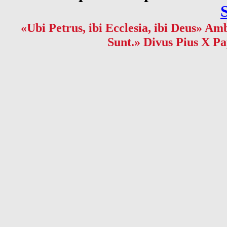
«Ubi Petrus, ibi Ecclesia, ibi Deus» Amb
Sunt.» Divus Pius X Pa