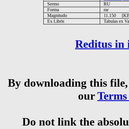
Sermo
RU
Forma
rar
Magnitudo
11.150 [K
Ex Libris
Tabulas ex Vati
Reditus in
By downloading this file,
our
Terms
Do not link the absolu