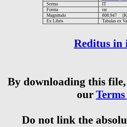
Sermo
IT
Forma
rar
Magnitudo
808.947 [
Ex Libris
Tabulas ex Vati
Reditus in
By downloading this file,
our
Terms
Do not link the absolu