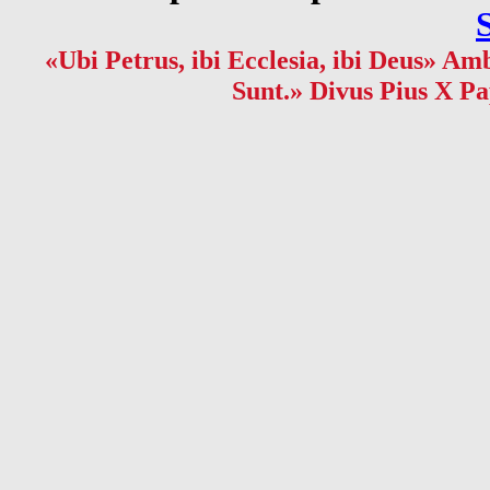
«Ubi Petrus, ibi Ecclesia, ibi Deus» Amb
Sunt.» Divus Pius X Pa