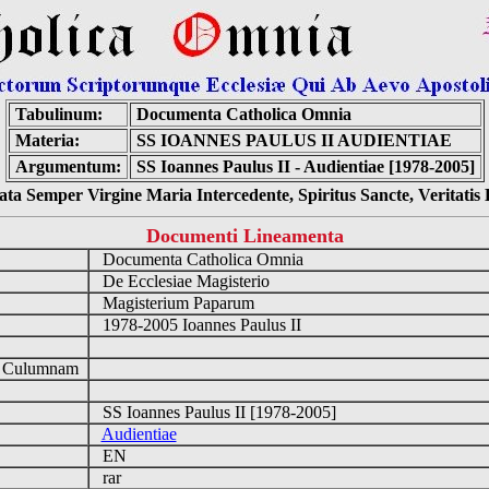
Tabulinum:
Documenta Catholica Omnia
Materia:
SS IOANNES PAULUS II AUDIENTIAE
Argumentum:
SS Ioannes Paulus II - Audientiae [1978-2005]
ta Semper Virgine Maria Intercedente, Spiritus Sancte, Veritati
Documenti Lineamenta
Documenta Catholica Omnia
De Ecclesiae Magisterio
Magisterium Paparum
1978-2005 Ioannes Paulus II
d Culumnam
SS Ioannes Paulus II [1978-2005]
Audientiae
EN
rar