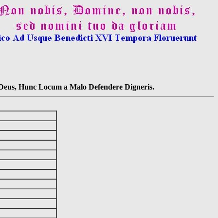
s Deus, Hunc Locum a Malo Defendere Digneris.