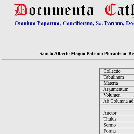
Sancto Alberto Magno Patrono Plorante ac Bea
Collectio
Tabulinum
Materia
Argumentum
Volumen
Ab Columna a
Auctor
Titulus
Sermo
Forma