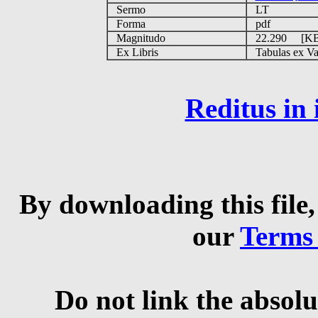
Sermo
LT
Forma
pdf
Magnitudo
22.290 [K
Ex Libris
Tabulas ex Vati
Reditus in
By downloading this file,
our
Terms
Do not link the absolu