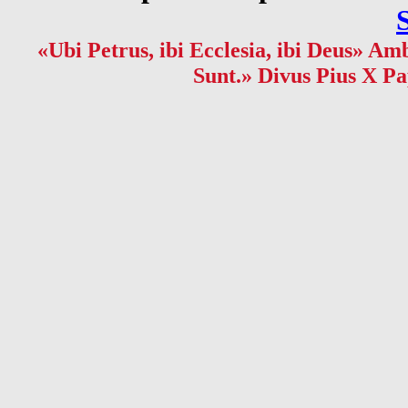
«Ubi Petrus, ibi Ecclesia, ibi Deus» Amb
Sunt.» Divus Pius X Pa