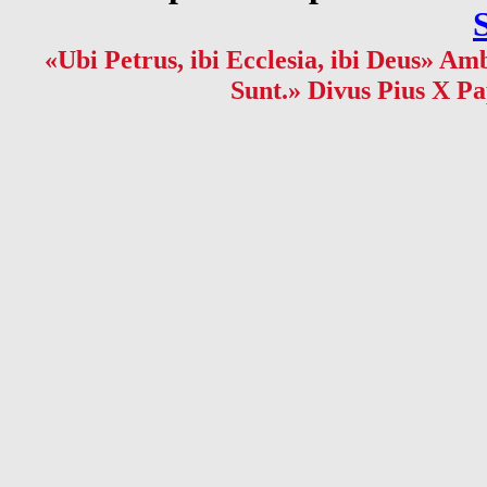
«Ubi Petrus, ibi Ecclesia, ibi Deus» Amb
Sunt.» Divus Pius X Pa