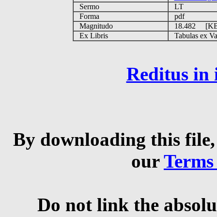
Sermo
LT
Forma
pdf
Magnitudo
18.482 [K
Ex Libris
Tabulas ex Vati
Reditus in
By downloading this file,
our
Terms
Do not link the absolu