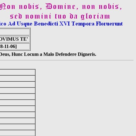
OVIMUS TE'
8-11-06]
s Deus, Hunc Locum a Malo Defendere Digneris.