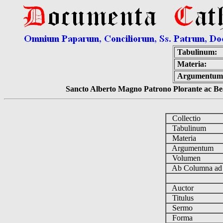
Tabulinum:
Materia:
Argumentum
Sancto Alberto Magno Patrono Plorante ac Bea
Collectio
Tabulinum
Materia
Argumentum
Volumen
Ab Columna a
Auctor
Titulus
Sermo
Forma