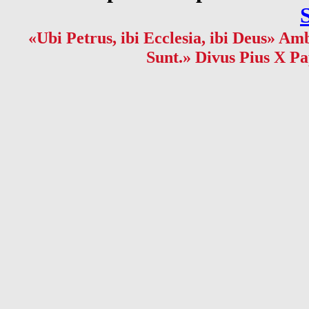
«Ubi Petrus, ibi Ecclesia, ibi Deus» Amb
Sunt.» Divus Pius X Pa