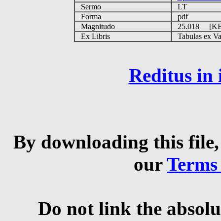
Sermo
LT
Forma
pdf
Magnitudo
25.018 [K
Ex Libris
Tabulas ex Vati
Reditus in
By downloading this file,
our
Terms
Do not link the absolu