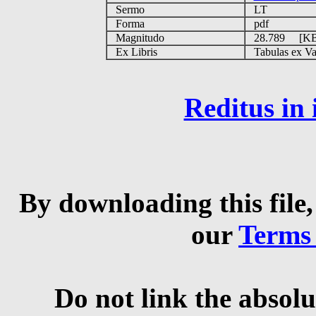
Sermo
LT
Forma
pdf
Magnitudo
28.789 [K
Ex Libris
Tabulas ex Vati
Reditus in
By downloading this file,
our
Terms
Do not link the absolu