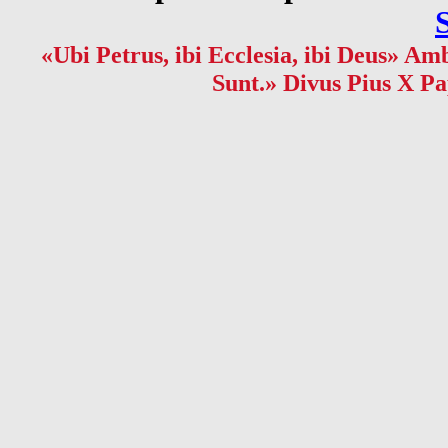
«Ubi Petrus, ibi Ecclesia, ibi Deus» Amb
Sunt.» Divus Pius X Pa