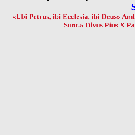
«Ubi Petrus, ibi Ecclesia, ibi Deus» Amb
Sunt.» Divus Pius X Pa