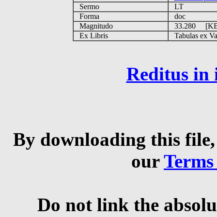
Sermo
LT
Forma
doc
Magnitudo
33.280 [K
Ex Libris
Tabulas ex Vati
Reditus in
By downloading this file,
our
Terms
Do not link the absolu