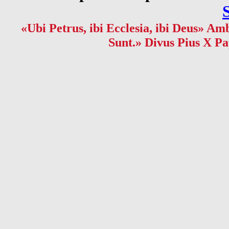
«Ubi Petrus, ibi Ecclesia, ibi Deus» Amb
Sunt.» Divus Pius X Pa