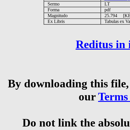
Sermo
LT
Forma
pdf
Magnitudo
25.794 [K
Ex Libris
Tabulas ex Vati
Reditus in
By downloading this file,
our
Terms
Do not link the absolu