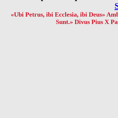
«Ubi Petrus, ibi Ecclesia, ibi Deus» Amb
Sunt.» Divus Pius X Pa