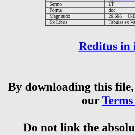
Sermo
LT
Forma
doc
Magnitudo
29.696 [K
Ex Libris
Tabulas ex Vati
Reditus in
By downloading this file,
our
Terms
Do not link the absolu