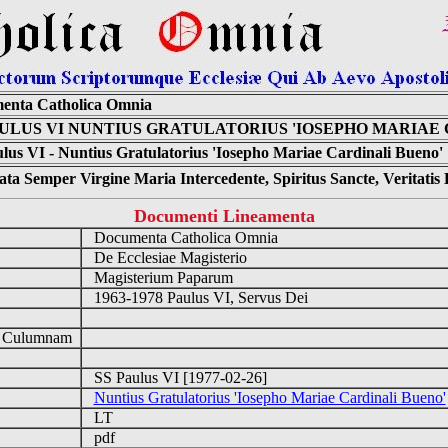
enta Catholica Omnia
AULUS VI NUNTIUS GRATULATORIUS 'IOSEPHO MARIAE
lus VI - Nuntius Gratulatorius 'Iosepho Mariae Cardinali Bueno' 
ta Semper Virgine Maria Intercedente, Spiritus Sancte, Veritati
Documenti Lineamenta
Documenta Catholica Omnia
De Ecclesiae Magisterio
Magisterium Paparum
1963-1978 Paulus VI, Servus Dei
d Culumnam
SS Paulus VI [1977-02-26]
Nuntius Gratulatorius 'Iosepho Mariae Cardinali Bueno'
LT
pdf