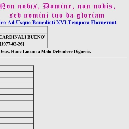
 CARDINALI BUENO'
[1977-02-26]
s Deus, Hunc Locum a Malo Defendere Digneris.