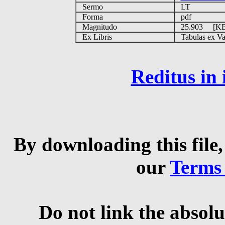
Sermo
LT
Forma
pdf
Magnitudo
25.903 [K
Ex Libris
Tabulas ex Vati
Reditus in
By downloading this file,
our
Terms
Do not link the absolu