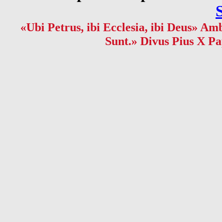
«Ubi Petrus, ibi Ecclesia, ibi Deus» Amb
Sunt.» Divus Pius X Pa