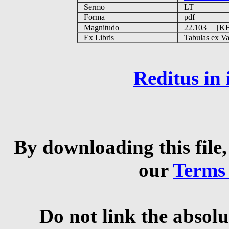
Sermo
LT
Forma
pdf
Magnitudo
22.103 [K
Ex Libris
Tabulas ex Vati
Reditus in
By downloading this file,
our
Terms
Do not link the absolu