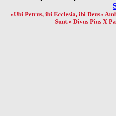
«Ubi Petrus, ibi Ecclesia, ibi Deus» Amb
Sunt.» Divus Pius X Pa