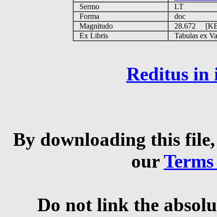
Sermo
LT
Forma
doc
Magnitudo
28.672 [K
Ex Libris
Tabulas ex Vati
Reditus in
By downloading this file,
our
Terms
Do not link the absolu