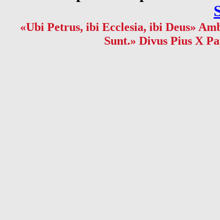
«Ubi Petrus, ibi Ecclesia, ibi Deus» Amb
Sunt.» Divus Pius X Pa