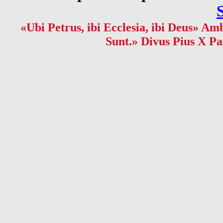
«Ubi Petrus, ibi Ecclesia, ibi Deus» Amb
Sunt.» Divus Pius X Pa