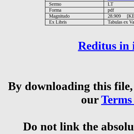
Sermo
LT
Forma
pdf
Magnitudo
28.909 [K
Ex Libris
Tabulas ex Vati
Reditus in
By downloading this file,
our
Terms
Do not link the absolu