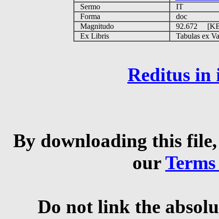
Sermo
IT
Forma
doc
Magnitudo
92.672 [K
Ex Libris
Tabulas ex Vati
Reditus in
By downloading this file,
our
Terms
Do not link the absolu