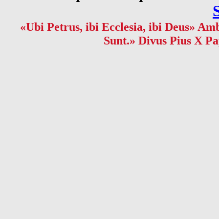
«Ubi Petrus, ibi Ecclesia, ibi Deus» Amb
Sunt.» Divus Pius X Pa