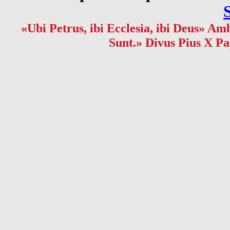
«Ubi Petrus, ibi Ecclesia, ibi Deus» Amb
Sunt.» Divus Pius X Pa