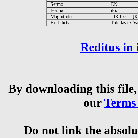
Sermo
EN
Forma
doc
Magnitudo
113.152 [
Ex Libris
Tabulas ex Vati
Reditus in
By downloading this file,
our
Terms
Do not link the absolu