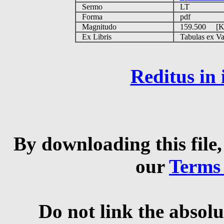
Sermo
LT
Forma
pdf
Magnitudo
159.500 [
Ex Libris
Tabulas ex Vati
Reditus in
By downloading this file,
our
Terms
Do not link the absolu