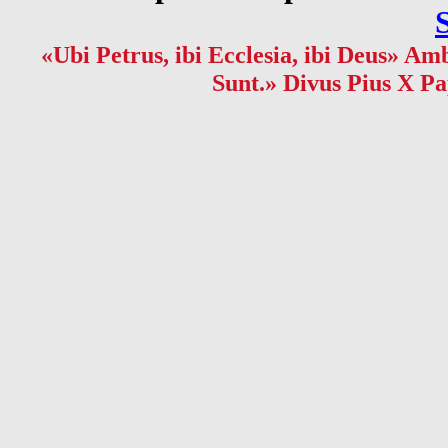
«Ubi Petrus, ibi Ecclesia, ibi Deus» Amb
Sunt.» Divus Pius X Pa