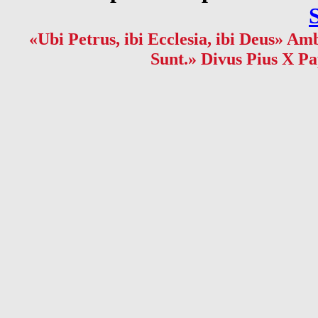
«Ubi Petrus, ibi Ecclesia, ibi Deus» Amb
Sunt.» Divus Pius X Pa