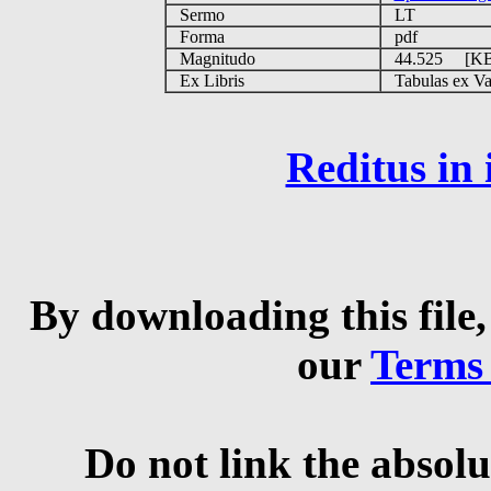
Sermo
LT
Forma
pdf
Magnitudo
44.525 [K
Ex Libris
Tabulas ex Vati
Reditus in
By downloading this file,
our
Terms
Do not link the absolu