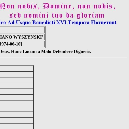
PHANO WYSZYNSKI'
1974-06-10]
s Deus, Hunc Locum a Malo Defendere Digneris.