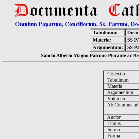
Tabulinum:
Docu
Materia:
SS 
Argumentum:
SS Pa
Sancto Alberto Magno Patrono Plorante ac Bea
Collectio
Tabulinum
Materia
Argumentum
Volumen
Ab Columna a
Auctor
Titulus
Sermo
Forma