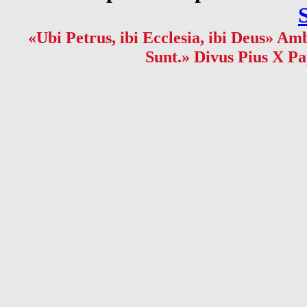
«Ubi Petrus, ibi Ecclesia, ibi Deus» Amb
Sunt.» Divus Pius X Pa