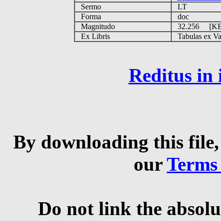
Sermo
LT
Forma
doc
Magnitudo
32.256 [K
Ex Libris
Tabulas ex Vati
Reditus in
By downloading this file,
our
Terms
Do not link the absolu