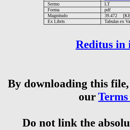
Sermo
LT
Forma
pdf
Magnitudo
39.472 [K
Ex Libris
Tabulas ex Vati
Reditus in
By downloading this file,
our
Terms
Do not link the absolu