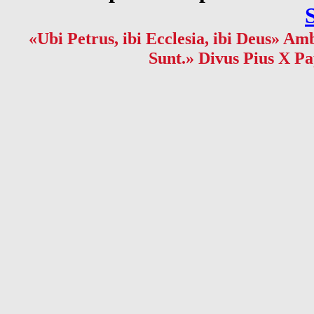
«Ubi Petrus, ibi Ecclesia, ibi Deus» Amb
Sunt.» Divus Pius X Pa