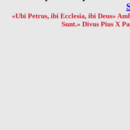
«Ubi Petrus, ibi Ecclesia, ibi Deus» Amb
Sunt.» Divus Pius X Pa