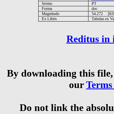
Sermo
PT
Forma
doc
Magnitudo
54.272 [K
Ex Libris
Tabulas ex Vati
Reditus in
By downloading this file,
our
Terms
Do not link the absolu