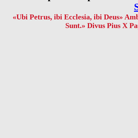
«Ubi Petrus, ibi Ecclesia, ibi Deus» Amb
Sunt.» Divus Pius X Pa