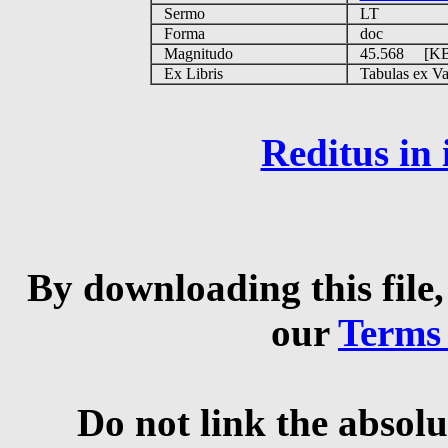
Sermo
LT
Forma
doc
Magnitudo
45.568 [K
Ex Libris
Tabulas ex Vati
Reditus in
By downloading this file,
our
Terms
Do not link the absolu