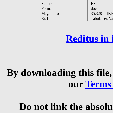
Sermo
ES
Forma
doc
Magnitudo
35.328 [K
Ex Libris
Tabulas ex Vati
Reditus in
By downloading this file,
our
Terms
Do not link the absolu