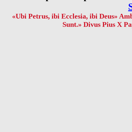
«Ubi Petrus, ibi Ecclesia, ibi Deus» Amb
Sunt.» Divus Pius X Pa