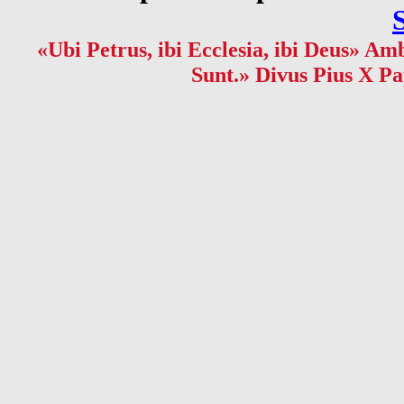
«Ubi Petrus, ibi Ecclesia, ibi Deus» Amb
Sunt.» Divus Pius X Pa