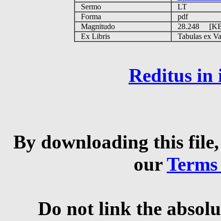
Sermo
LT
Forma
pdf
Magnitudo
28.248 [K
Ex Libris
Tabulas ex Vati
Reditus in
By downloading this file,
our
Terms
Do not link the absolu